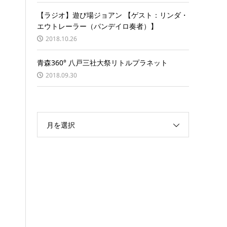
【ラジオ】遊び場ジョアン 【ゲスト：リンダ・
エウトレーラー（パンデイロ奏者）】
2018.10.26
青森360° 八戸三社大祭リトルプラネット
2018.09.30
月を選択