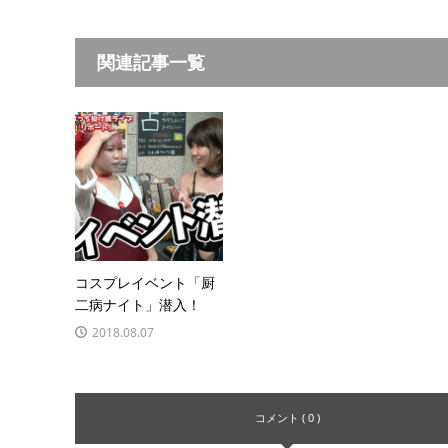
関連記事一覧
コスプレイベント「厨
二病ナイト」潜入！
2018.08.07
コメント ( 0 )