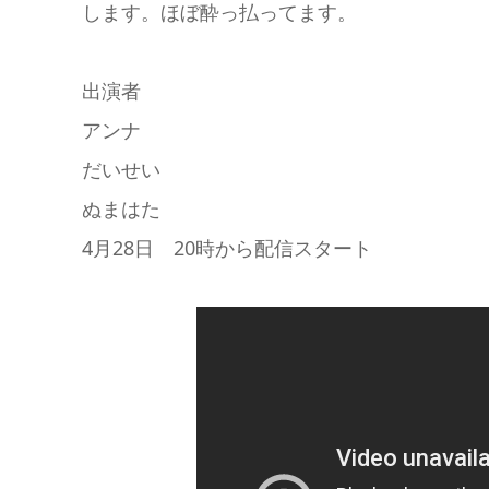
します。ほぼ酔っ払ってます。
出演者
アンナ
だいせい
ぬまはた
4月28日 20時から配信スタート