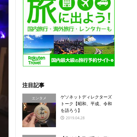
注目記事
ゲソネットディレクターズ
エンタメ
トーク【昭和、平成、令和
を語ろう】
2019.04.28