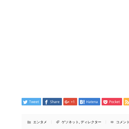
Tweet
Share
+1
Hatena
Pocket
エンタメ
ゲソネット
,
ディレクター
コメント