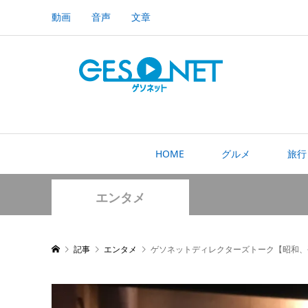
動画
音声
文章
HOME
グルメ
旅行
エンタメ
記事
エンタメ
ゲソネットディレクターズトーク【昭和、