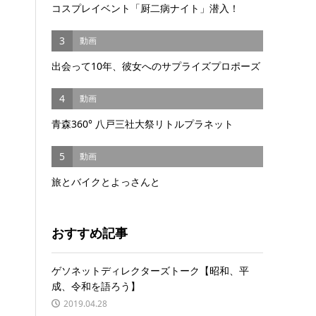
コスプレイベント「厨二病ナイト」潜入！
3
動画
出会って10年、彼女へのサプライズプロポーズ
4
動画
青森360° 八戸三社大祭リトルプラネット
5
動画
旅とバイクとよっさんと
おすすめ記事
ゲソネットディレクターズトーク【昭和、平
成、令和を語ろう】
2019.04.28