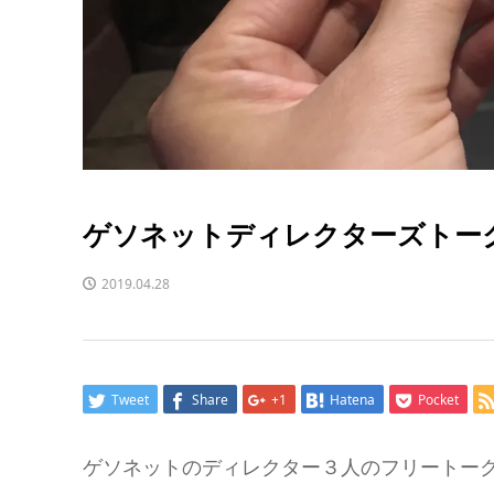
ゲソネットディレクターズトー
2019.04.28
Tweet
Share
+1
Hatena
Pocket
ゲソネットのディレクター３人のフリートー