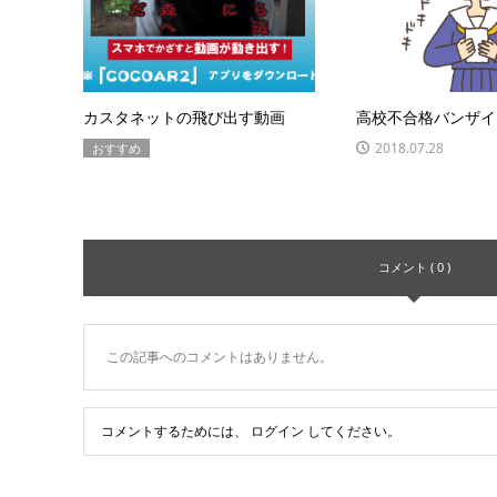
カスタネットの飛び出す動画
高校不合格バンザイ
2018.07.28
おすすめ
コメント ( 0 )
この記事へのコメントはありません。
コメントするためには、
ログイン
してください。