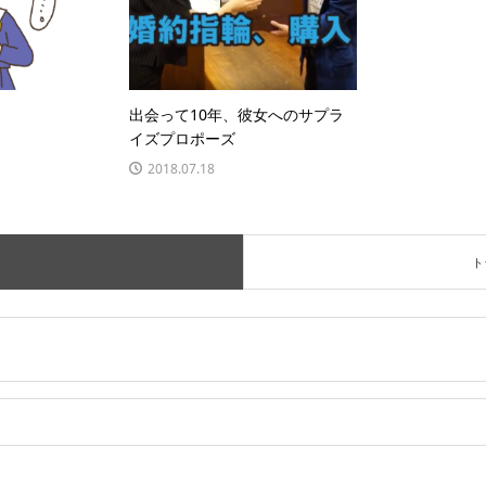
出会って10年、彼女へのサプラ
イズプロポーズ
2018.07.18
ト