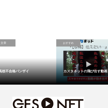
おすすめ
格バンザイ
カスタネットの飛び出す動画