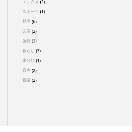
エンタメ
(2)
スポーツ
(1)
動画
(6)
文章
(2)
旅行
(2)
暮らし
(3)
未分類
(1)
音声
(2)
音楽
(2)