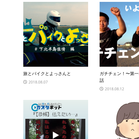
旅とバイクとよっさんと
ガチチェン！〜第一
話
2018.08.07
2018.08.12