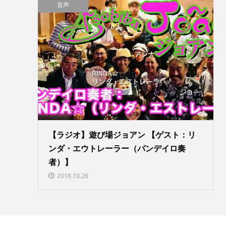
音声
【ラジオ】遊び場ジョアン 【ゲスト：リ
ンダ・エウトレーラー（パンデイロ奏
者）】
2018.10.26