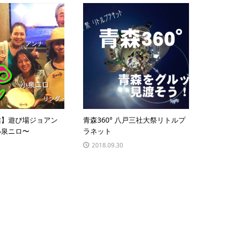
信】遊び場ジョアン
青森360° 八戸三社大祭リトルプ
小泉ニロ〜
ラネット
2018.09.30