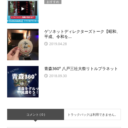
おすすめ
ゲソネットディレクターズトーク【昭和、
平成、令和を...
2019.04.28
青森360° 八戸三社大祭リトルプラネット
2018.09.30
コメント ( 0 )
トラックバックは利用できません。