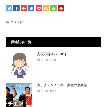
コメント:
0
関連記事一覧
高校不合格バンザイ
2018.07.28
ガチチェン！〜第一期生の最終話
2018.08.12