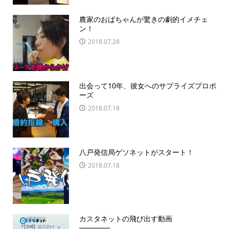
農家のおばちゃんが驚きの劇的イメチェ
ン！
2018.07.28
出会って10年、彼女へのサプライズプロポ
ーズ
2018.07.18
八戸発信局ゲソネットがスタート！
2018.07.18
カスタネットの飛び出す動画