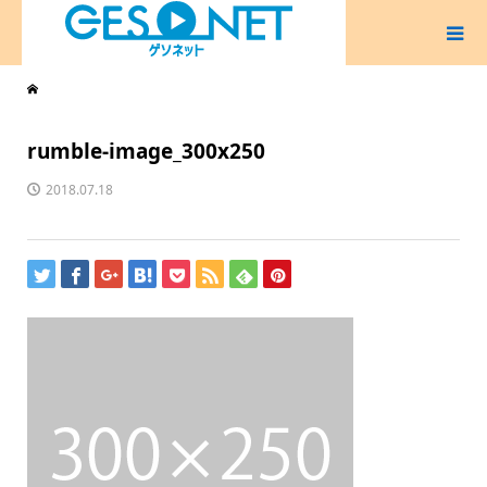
rumble-image_300x250
2018.07.18