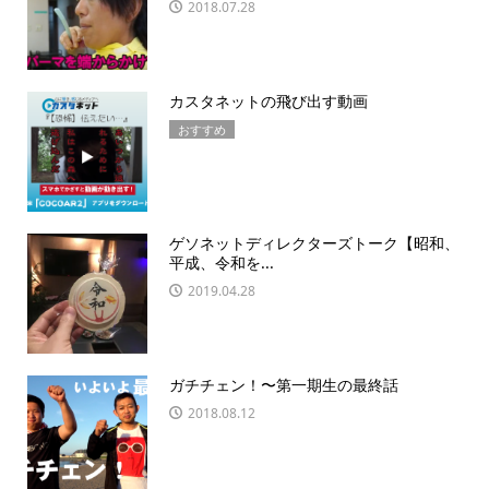
2018.07.28
カスタネットの飛び出す動画
おすすめ
ゲソネットディレクターズトーク【昭和、
平成、令和を...
2019.04.28
ガチチェン！〜第一期生の最終話
2018.08.12