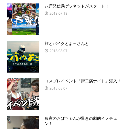
八戸発信局ゲソネットがスタート！
2018.07.18
旅とバイクとよっさんと
2018.08.07
コスプレイベント「厨二病ナイト」潜入！
2018.08.07
農家のおばちゃんが驚きの劇的イメチェ
ン！