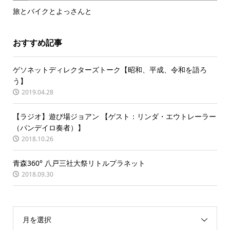
旅とバイクとよっさんと
おすすめ記事
ゲソネットディレクターズトーク【昭和、平成、令和を語ろ
う】
2019.04.28
【ラジオ】遊び場ジョアン 【ゲスト：リンダ・エウトレーラー
（パンデイロ奏者）】
2018.10.26
青森360° 八戸三社大祭リトルプラネット
2018.09.30
月を選択