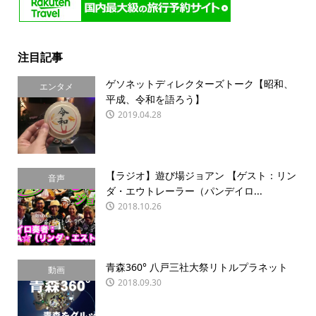
注目記事
ゲソネットディレクターズトーク【昭和、
エンタメ
平成、令和を語ろう】
2019.04.28
【ラジオ】遊び場ジョアン 【ゲスト：リン
音声
ダ・エウトレーラー（パンデイロ...
2018.10.26
青森360° 八戸三社大祭リトルプラネット
動画
2018.09.30