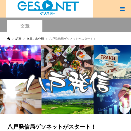
文章
記事
文章
,
未分類
八戸発信局ゲソネットがスタート！
八戸発信局ゲソネットがスタート！