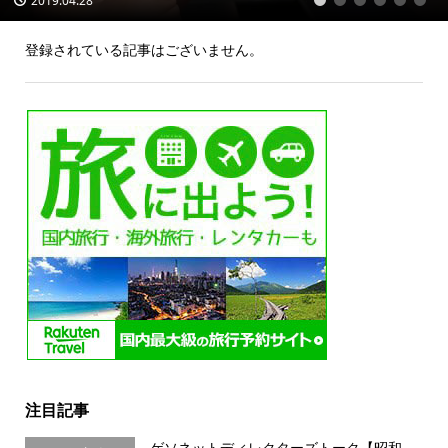
2019.04.28
1
2
3
4
5
6
登録されている記事はございません。
注目記事
ゲソネットディレクターズトーク【昭和、