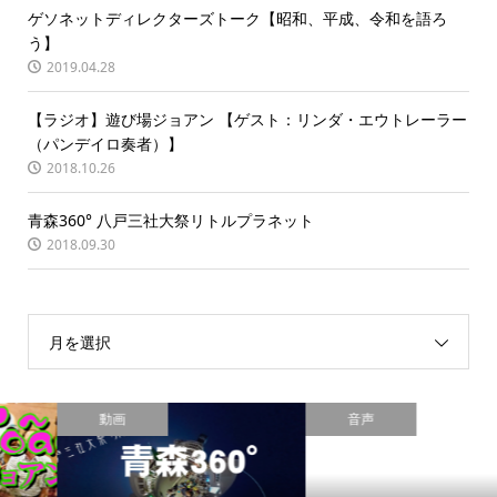
ゲソネットディレクターズトーク【昭和、平成、令和を語ろ
う】
2019.04.28
【ラジオ】遊び場ジョアン 【ゲスト：リンダ・エウトレーラー
（パンデイロ奏者）】
2018.10.26
青森360° 八戸三社大祭リトルプラネット
2018.09.30
月を選択
動画
音声