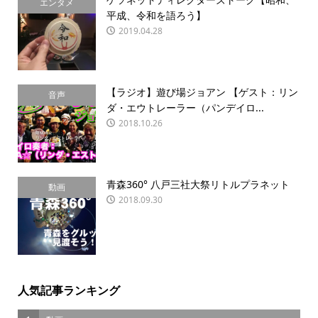
エンタメ
平成、令和を語ろう】
2019.04.28
【ラジオ】遊び場ジョアン 【ゲスト：リン
音声
ダ・エウトレーラー（パンデイロ...
2018.10.26
青森360° 八戸三社大祭リトルプラネット
動画
2018.09.30
人気記事ランキング