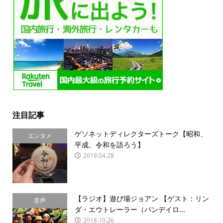
注目記事
ゲソネットディレクターズトーク【昭和、
エンタメ
平成、令和を語ろう】
2019.04.28
【ラジオ】遊び場ジョアン 【ゲスト：リン
音声
ダ・エウトレーラー（パンデイロ...
2018.10.26