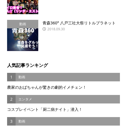
青森360° 八戸三社大祭リトルプラネット
動画
2018.09.30
人気記事ランキング
1
動画
農家のおばちゃんが驚きの劇的イメチェン！
2
エンタメ
コスプレイベント「厨二病ナイト」潜入！
3
動画