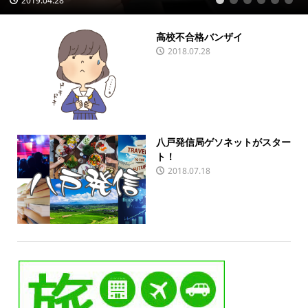
2019.04.28
1
2
3
4
5
6
高校不合格バンザイ
2018.07.28
八戸発信局ゲソネットがスター
ト！
2018.07.18