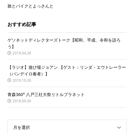
旅とバイクとよっさんと
おすすめ記事
ゲソネットディレクターズトーク【昭和、平成、令和を語ろ
う】
2019.04.28
【ラジオ】遊び場ジョアン 【ゲスト：リンダ・エウトレーラー
（パンデイロ奏者）】
2018.10.26
青森360° 八戸三社大祭リトルプラネット
2018.09.30
月を選択