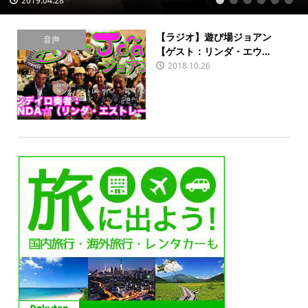
2019.04.28
1
2
3
4
5
6
【ラジオ】遊び場ジョアン
音声
【ゲスト：リンダ・エウ...
2018.10.26